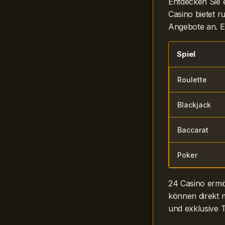
Entdecken Sie 
Casino bietet 
Angebote an. Er
Spiel
Roulette
Blackjack
Baccarat
Poker
24 Casino ermö
können direkt m
und exklusive 