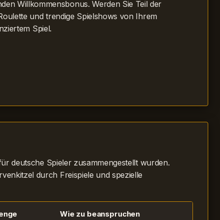
nden Willkommensbonus. Werden Sie Teil der
 Roulette und trendige Spielshows von Ihrem
nziertem Spiel.
l für deutsche Spieler zusammengestellt wurden.
enkitzel durch Freispiele und spezielle
enge
Wie zu beanspruchen