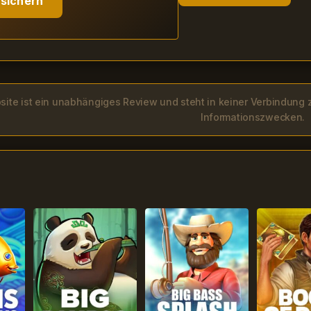
sichern
ite ist ein unabhängiges Review und steht in keiner Verbindung z
Informationszwecken.