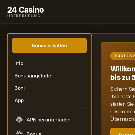
24 Casino
ÜBERPRÜFUNG
Bonus erhalten
EXKLUSI
Info
Willko
Bonusangebote
bis zu
Boni
Sichern Si
Ihre erste
App
starten Si
Casino mit 
Überrasch
APK herunterladen
Bonus