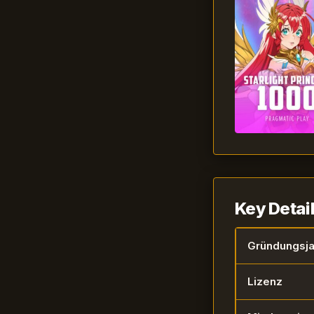
Key Detai
Gründungsja
Lizenz