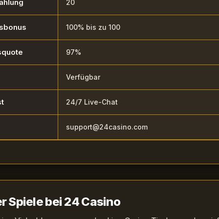
ahlung
20
sbonus
100% bis zu 100
squote
97%
Verfügbar
t
24/7 Live-Chat
support@24casino.com
r Spiele bei 24 Casino