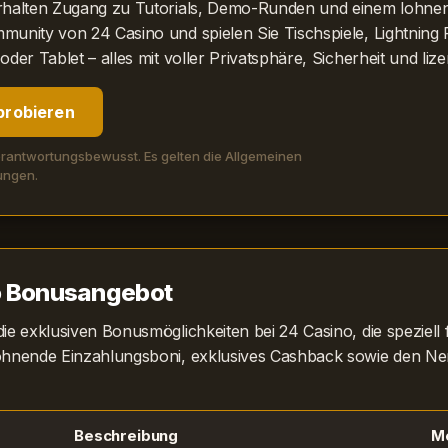
rhalten Zugang zu Tutorials, Demo-Runden und einem lohne
munity von 24 Casino und spielen Sie Tischspiele, Lightning
oder Tablet – alles mit voller Privatsphäre, Sicherheit und lize
robieren
verantwortungsbewusst. Es gelten die Allgemeinen
ungen.
o Bonusangebot
ie exklusiven Bonusmöglichkeiten bei 24 Casino, die speziel
ohnende Einzahlungsboni, exklusives Cashback sowie den Nerv
Beschreibung
M