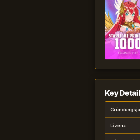
Key Detai
Gründungsja
Lizenz