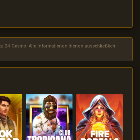
u 24 Casino. Alle Informationen dienen ausschließlich