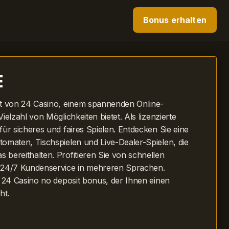
Bonus erhalten
E
lt von 24 Casino, einem spannenden Online-
ielzahl von Möglichkeiten bietet. Als lizenzierte
für sicheres und faires Spielen. Entdecken Sie eine
tomaten, Tischspielen und Live-Dealer-Spielen, die
 bereithalten. Profitieren Sie von schnellen
24/7 Kundenservice in mehreren Sprachen.
er 24 Casino no deposit bonus, der Ihnen einen
ht.