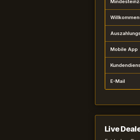
Mindesteinz
Willkommen
Auszahlung
Mobile App
Kundendiens
E-Mail
Live Deale